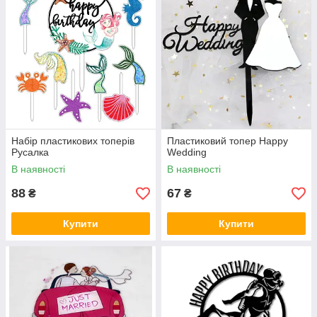
Набір пластикових топерів
Пластиковий топер Happy
Русалка
Wedding
В наявності
В наявності
88
67
₴
₴
Купити
Купити