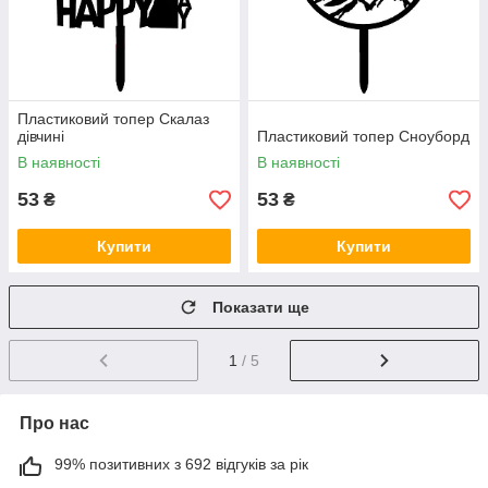
Пластиковий топер Скалаз
дівчині
Пластиковий топер Сноуборд
В наявності
В наявності
53
53
₴
₴
Купити
Купити
Показати ще
1
/ 5
Про нас
99% позитивних з 692 відгуків за рік