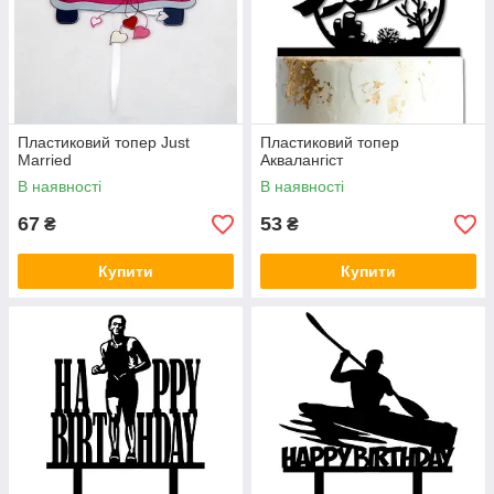
Пластиковий топер Just
Пластиковий топер
Married
Аквалангіст
В наявності
В наявності
67
53
₴
₴
Купити
Купити