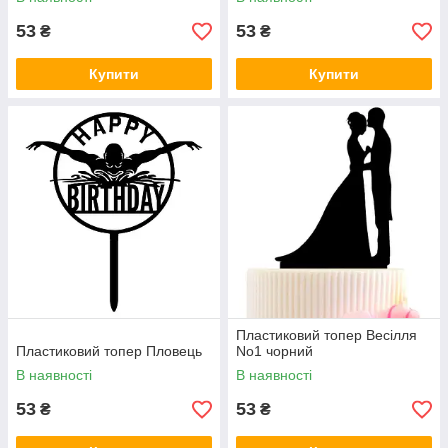
53
53
₴
₴
Купити
Купити
Пластиковий топер Весілля
Пластиковий топер Пловець
No1 чорний
В наявності
В наявності
53
53
₴
₴