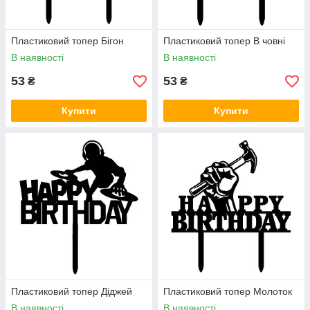
Пластиковий топер Бігон
Пластиковий топер В човні
В наявності
В наявності
53
53
₴
₴
Купити
Купити
Пластиковий топер Діджей
Пластиковий топер Молоток
В наявності
В наявності