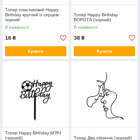
Топер пластиковий Happy
Birthday круглий із серцем
Топер Happy Birthday
чорний
ВОРОТА (чорний)
В наявності
В наявності
16
38
₴
₴
Купити
Купити
Топер Happy Birthday М'ЯЧ
(чорний)
Топер Два обличчя (чорний)