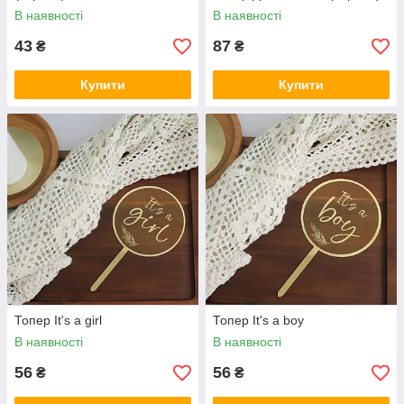
В наявності
В наявності
43
87
₴
₴
Купити
Купити
Топер It's a girl
Топер It's a boy
В наявності
В наявності
56
56
₴
₴