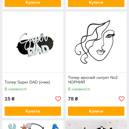
Купити
Купити
Топер жіночий силует No2
Топер Super DAD (очки)
ЧОРНИЙ
В наявності
В наявності
15
78
₴
₴
Купити
Купити