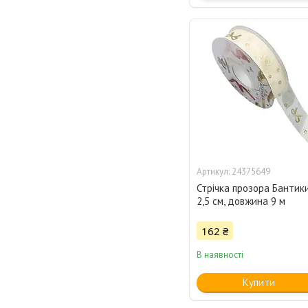
24375649
Стрічка прозора Бантик
2,5 см, довжина 9 м
162 ₴
В наявності
Купити