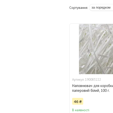
190083222
Наповнювач для коробк
паперовий білий, 100 г.
46 ₴
В наявності