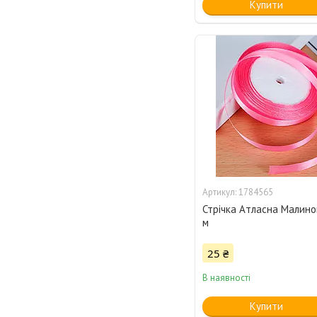
Купити
1784565
Стрічка Атласна Малинов
м
25 ₴
В наявності
Купити