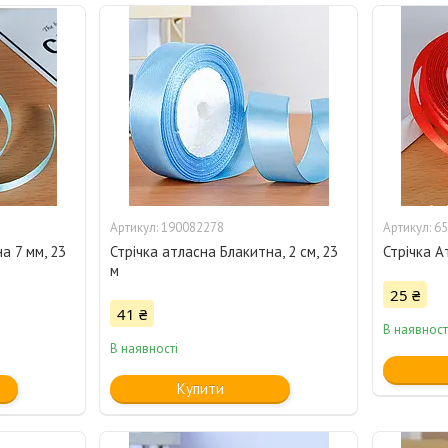
190082278
65
а 7 мм, 23
Стрічка атласна Блакитна, 2 см, 23
Стрічка А
м
25 ₴
41 ₴
В наявност
В наявності
Купити