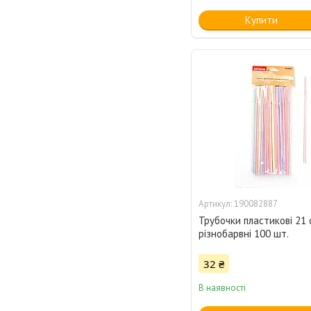
Купити
190082887
Трубочки пластикові 21 
різнобарвні 100 шт.
32 ₴
В наявності