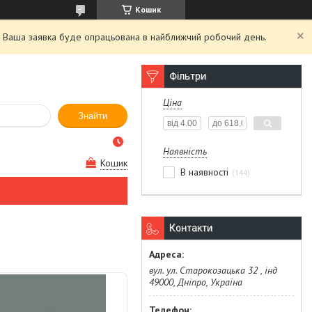
Кошик
й. Ваша заявка буде опрацьована в найближчий робочий день.
Фільтри
Ціна
Знайти
Наявність
Кошик
В наявності
144
Контакти
вул. ул. Старокозацька 32 , інд
49000, Дніпро, Україна