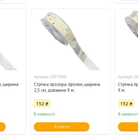
24375647
24
и, ширина
Стрічка прозора зірочки, ширина
Стрічка п
2,5 см, довжина 9 м.
9 м.
152 ₴
152 ₴
В наявності
В наявност
Купити