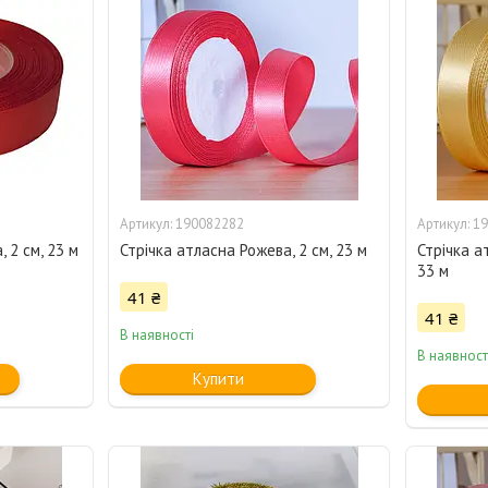
190082282
19
 2 см, 23 м
Стрічка атласна Рожева, 2 см, 23 м
Стрічка а
33 м
41 ₴
41 ₴
В наявності
В наявност
Купити