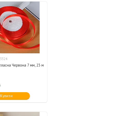
3324
тласна Червона 7 мм, 23 м
і
Купити