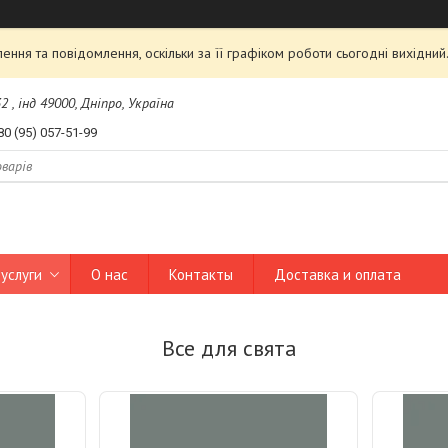
ння та повідомлення, оскільки за її графіком роботи сьогодні вихідни
2 , інд 49000, Дніпро, Україна
80 (95) 057-51-99
услуги
О нас
Контакты
Доставка и оплата
Все для свята