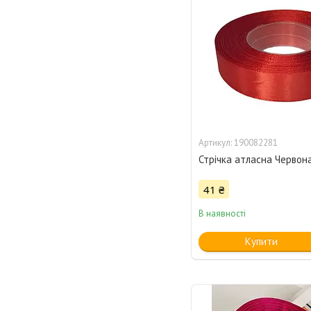
190082281
Стрічка атласна Червона,
41 ₴
В наявності
Купити