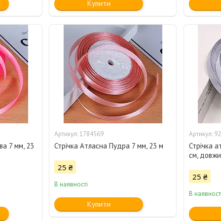
Купити
1784569
92
а 7 мм, 23
Стрічка Атласна Пудра 7 мм, 23 м
Стрічка а
см, довжи
25 ₴
25 ₴
В наявності
В наявност
Купити