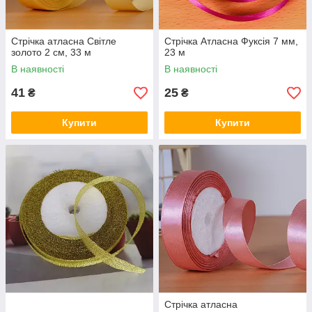
Стрічка атласна Світле
Стрічка Атласна Фуксія 7 мм,
золото 2 см, 33 м
23 м
В наявності
В наявності
41
25
₴
₴
Купити
Купити
Стрічка атласна