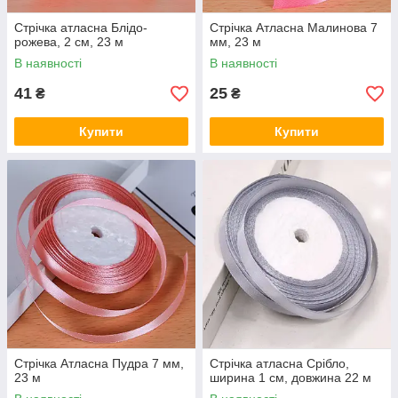
Стрічка атласна Блідо-
Стрічка Атласна Малинова 7
рожева, 2 см, 23 м
мм, 23 м
В наявності
В наявності
41
25
₴
₴
Купити
Купити
Стрічка Атласна Пудра 7 мм,
Стрічка атласна Срібло,
23 м
ширина 1 см, довжина 22 м