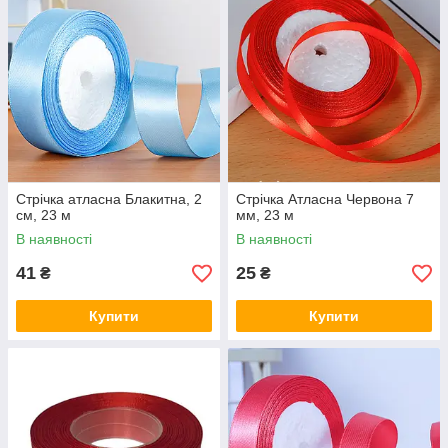
Стрічка атласна Блакитна, 2
Стрічка Атласна Червона 7
см, 23 м
мм, 23 м
В наявності
В наявності
41
25
₴
₴
Купити
Купити