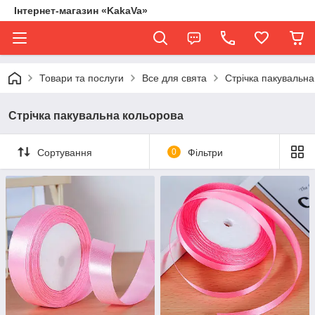
Інтернет-магазин «KakaVa»
Товари та послуги
Все для свята
Стрічка пакувальна
Стрічка пакувальна кольорова
Сортування
0
Фільтри