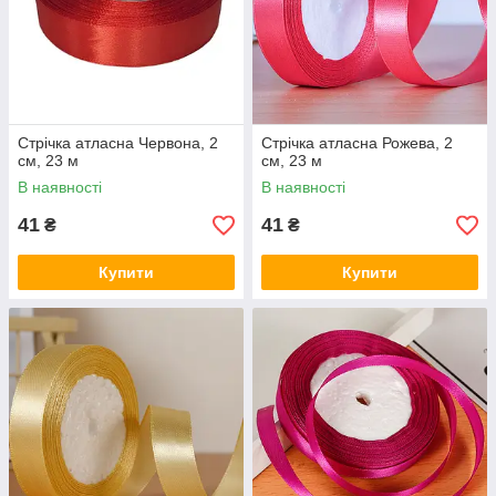
Стрічка атласна Червона, 2
Стрічка атласна Рожева, 2
см, 23 м
см, 23 м
В наявності
В наявності
41
41
₴
₴
Купити
Купити