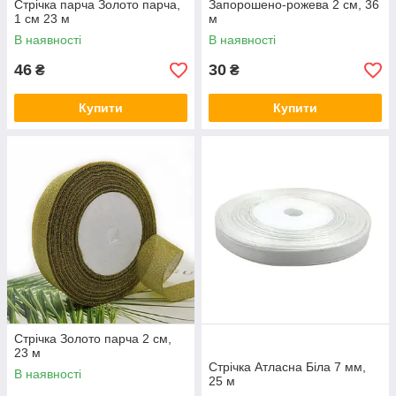
Стрічка парча Золото парча,
Запорошено-рожева 2 см, 36
1 см 23 м
м
В наявності
В наявності
46
30
₴
₴
Купити
Купити
Стрічка Золото парча 2 см,
23 м
Стрічка Атласна Біла 7 мм,
В наявності
25 м