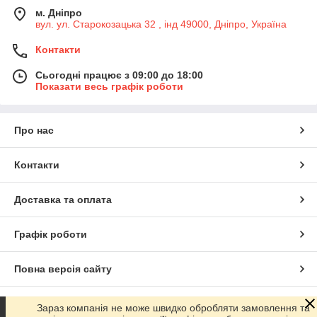
м. Дніпро
вул. ул. Старокозацька 32 , інд 49000, Дніпро, Україна
Контакти
Сьогодні працює з 09:00 до 18:00
Показати весь графік роботи
Про нас
Контакти
Доставка та оплата
Графік роботи
Повна версія сайту
Сайт створено на маркетплейсі
Prom.ua
Зараз компанія не може швидко обробляти замовлення та