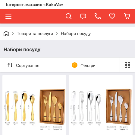
Інтернет-магазин «KakaVa»
Товари та послуги
Набори посуду
Набори посуду
Сортування
0
Фільтри