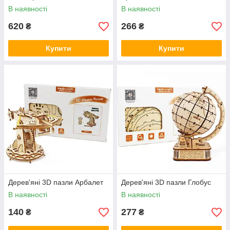
В наявності
В наявності
620
266
₴
₴
Купити
Купити
Дерев'яні 3D пазли Арбалет
Дерев'яні 3D пазли Глобус
В наявності
В наявності
140
277
₴
₴