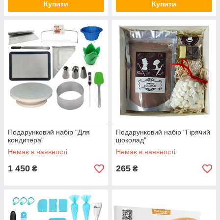
Купити
Купити
Подарунковий набір "Для
Подарунковий набір "Гірячий
кондитера"
шоколад"
Немає в наявності
Немає в наявності
1 450
265
₴
₴