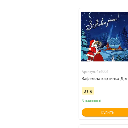
456006
Вафельна картинка Дід
31 ₴
В наявності
Купити