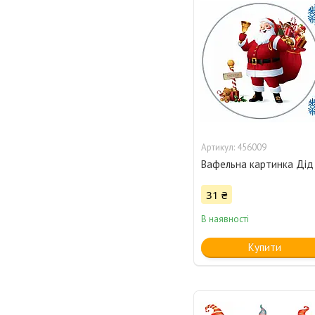
456009
Вафельна картинка Дід
31 ₴
В наявності
Купити