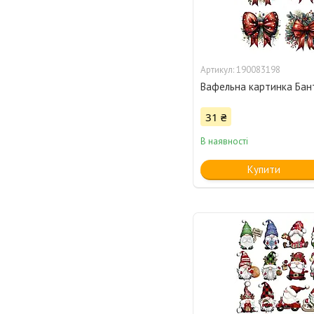
190083198
Вафельна картинка Бан
31 ₴
В наявності
Купити