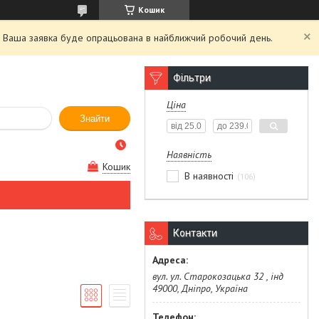
Кошик
й. Ваша заявка буде опрацьована в найближчий робочий день.
Фільтри
Ціна
Знайти
Наявність
Кошик
В наявності
106
Контакти
вул. ул. Старокозацька 32 , інд
49000, Дніпро, Україна