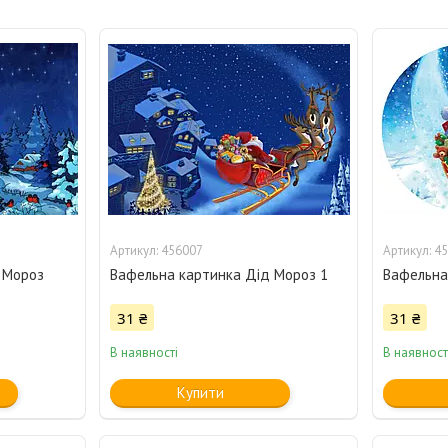
456007
45
 Мороз
Вафельна картинка Дід Мороз 1
Вафельна
31 ₴
31 ₴
В наявності
В наявност
Купити