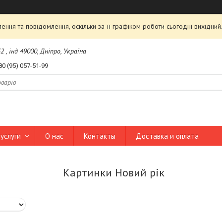
ння та повідомлення, оскільки за її графіком роботи сьогодні вихідни
2 , інд 49000, Дніпро, Україна
80 (95) 057-51-99
услуги
О нас
Контакты
Доставка и оплата
Картинки Новий рік