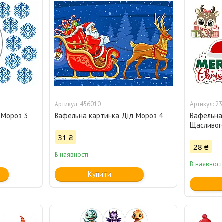
456010
23
 Мороз 3
Вафельна картинка Дід Мороз 4
Вафельна 
Щасливог
31 ₴
28 ₴
В наявності
В наявност
Купити