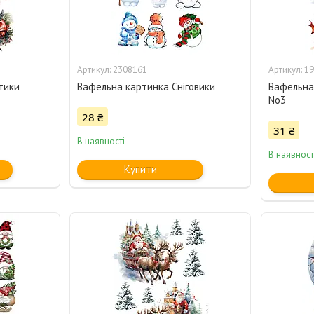
2308161
19
тики
Вафельна картинка Сніговики
Вафельна
No3
28 ₴
31 ₴
В наявності
В наявност
Купити