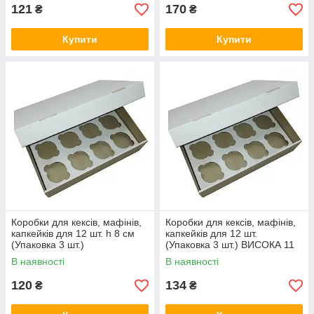
121
170
₴
₴
Купити
Купити
Коробки для кексів, мафінів,
Коробки для кексів, мафінів,
капкейків для 12 шт. h 8 см
капкейків для 12 шт.
(Упаковка 3 шт.)
(Упаковка 3 шт.) ВИСОКА 11
см.
В наявності
В наявності
120
134
₴
₴