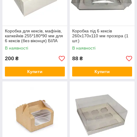
Коробка для кексів, мафінів,
Коробка під 6 кексів
капкейків 255*180*90 мм для
260х170х110 мм прозора (1
6 кексів (без віконця) БІЛА
шт.)
(10 шт.)
В наявності
В наявності
200
88
₴
₴
Купити
Купити