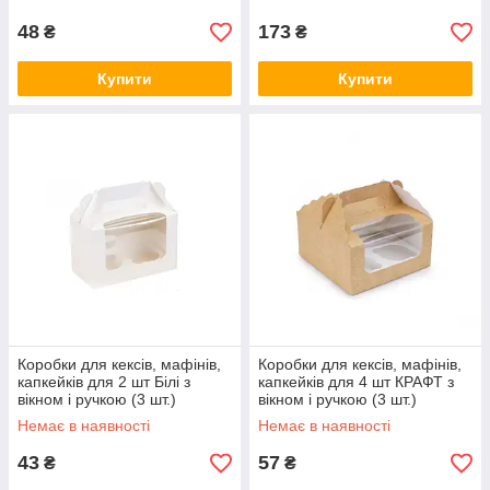
48
173
₴
₴
Купити
Купити
Коробки для кексів, мафінів,
Коробки для кексів, мафінів,
капкейків для 2 шт Білі з
капкейків для 4 шт КРАФТ з
вікном і ручкою (3 шт.)
вікном і ручкою (3 шт.)
Немає в наявності
Немає в наявності
43
57
₴
₴