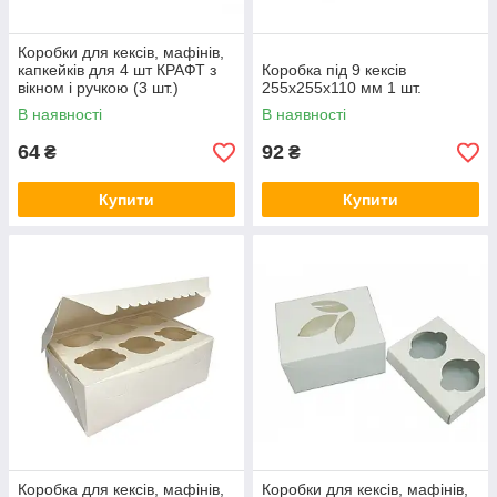
Коробки для кексів, мафінів,
капкейків для 4 шт КРАФТ з
Коробка під 9 кексів
вікном і ручкою (3 шт.)
255х255х110 мм 1 шт.
В наявності
В наявності
64
92
₴
₴
Купити
Купити
Коробка для кексів, мафінів,
Коробки для кексів, мафінів,