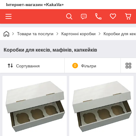
Інтернет-магазин «KakaVa»
Товари та послуги
Картонні коробки
Коробки для кекс
Коробки для кексів, мафінів, капкейків
Сортування
0
Фільтри