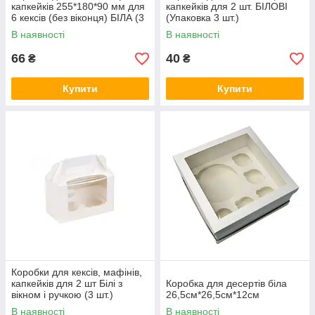
капкейків 255*180*90 мм для
капкейків для 2 шт. БІЛОВІ
6 кексів (без віконця) БІЛА (3
(Упаковка 3 шт.)
шт.)
В наявності
В наявності
66
40
₴
₴
Купити
Купити
Коробки для кексів, мафінів,
капкейків для 2 шт Білі з
Коробка для десертів біла
вікном і ручкою (3 шт.)
26,5см*26,5см*12см
В наявності
В наявності