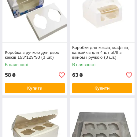
Коробки для кексів, мафінів,
Коробка з ручкою для двох
капкейків для 4 шт БІЛІ з
кексів 153*129*90 (3 шт.)
вікном і ручкою (3 шт.)
В наявності
В наявності
58
63
₴
₴
Купити
Купити