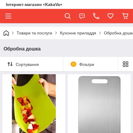
Інтернет-магазин «KakaVa»
Товари та послуги
Кухонне приладдя
Обробна дошк
Обробна дошка
Сортування
0
Фільтри