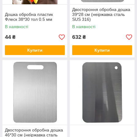
Двостороння обробна дошка
Дошка обробна пластик
39*28 см (неіржавка сталь
Флеск 38*30 тол 0.5 мм
SUS 316)
В наявності
В наявності
44
632
₴
₴
Купити
Купити
Двостороння обробна дошка
46*30 см (неіржавка сталь