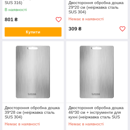
SUS 316)
Двостороння обробна дошка
29*20 см (неіржавка сталь
В наявності
SUS 304)
801
Немає в наявності
₴
309
₴
Купити
Двостороння обробна дошка
Двостороння обробна дошка
39*28 см (неіржавка сталь
46*30 см + інструменти для
SUS 304)
кухні (неіржавка сталь SUS
304)
Немає в наявності
Немає в наявності