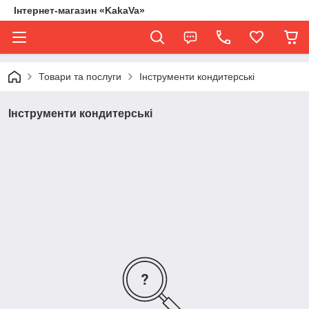
Інтернет-магазин «KakaVa»
Товари та послуги
Інструменти кондитерські
Інструменти кондитерські