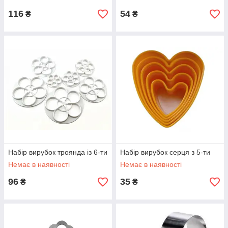
116
54
₴
₴
Набір вирубок троянда із 6-ти
Набір вирубок серця з 5-ти
Немає в наявності
Немає в наявності
96
35
₴
₴