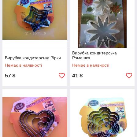
Вирубка кондитерська
Вирубка кондитерська Зірки
Ромашка
Немає в наявності
Немає в наявності
57
41
₴
₴