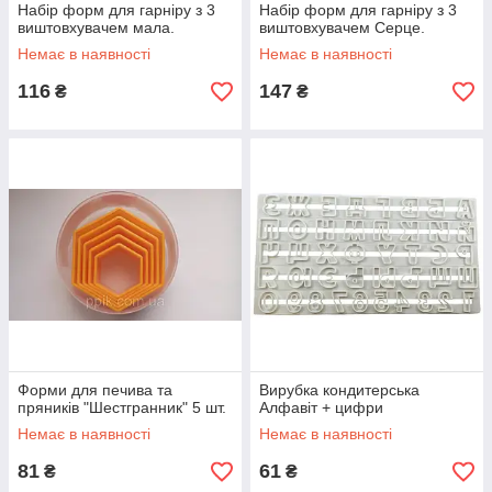
Набір форм для гарніру з 3
Набір форм для гарніру з 3
виштовхувачем мала.
виштовхувачем Серце.
Немає в наявності
Немає в наявності
116
147
₴
₴
Форми для печива та
Вирубка кондитерська
пряників "Шестгранник" 5 шт.
Алфавіт + цифри
Немає в наявності
Немає в наявності
81
61
₴
₴