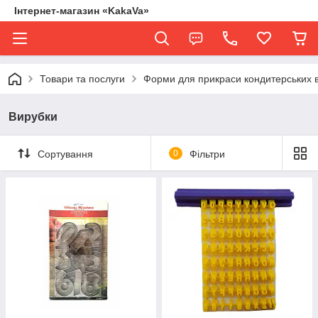
Інтернет-магазин «KakaVa»
Товари та послуги
Форми для прикраси кондитерських 
Вирубки
Сортування
0
Фільтри