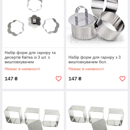
Набір форм для гарніру та
десертів Квітка із 3 шт. з
Набір форм для гарніру з 3
виштовхувачем
виштовхувачем бол.
Немає в наявності
Немає в наявності
147
147
₴
₴