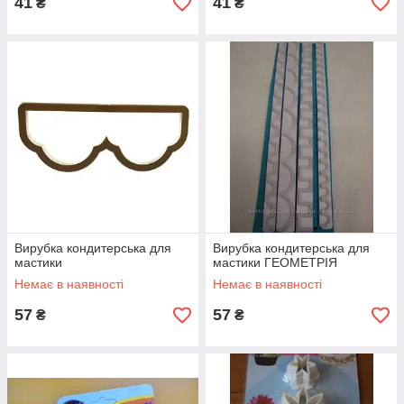
41
41
₴
₴
Вирубка кондитерська для
Вирубка кондитерська для
мастики
мастики ГЕОМЕТРІЯ
Немає в наявності
Немає в наявності
57
57
₴
₴