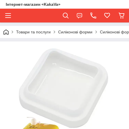
Інтернет-магазин «KakaVa»
Товари та послуги
Силіконові форми
Силіконові фо