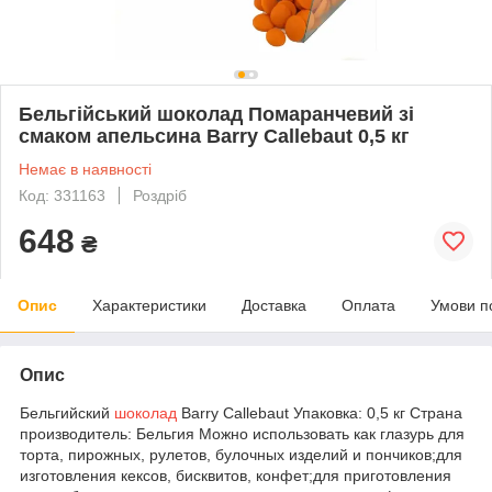
Бельгійський шоколад Помаранчевий зі
смаком апельсина Barry Callebaut 0,5 кг
Немає в наявності
Код: 331163
Роздріб
648
₴
Опис
Характеристики
Доставка
Оплата
Умови п
Опис
Бельгийский
шоколад
Barry Callebaut Упаковка: 0,5 кг Страна
производитель: Бельгия Можно использовать как глазурь для
торта, пирожных, рулетов, булочных изделий и пончиков;для
изготовления кексов, бисквитов, конфет;для приготовления