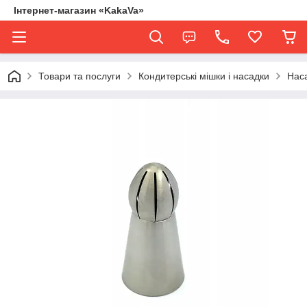
Інтернет-магазин «KakaVa»
Товари та послуги
Кондитерські мішки і насадки
Наса