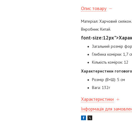
Опис товару
Матеріал: Харчовий силікон.
Виробник: Китай.
font-size:12px">Хара
Загальний розмір фор
Глибина комірки: 1,7 с
Кількість комірок: 12
Характеристики готового
Розмір (В×Ш): 5 см
Вага: 132г
Характеристики
Інформація для замовле