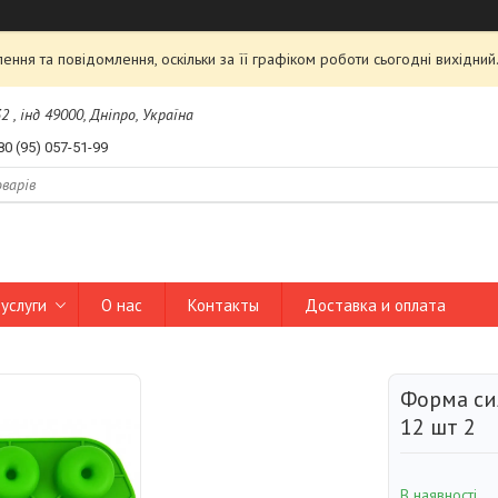
ння та повідомлення, оскільки за її графіком роботи сьогодні вихідни
2 , інд 49000, Дніпро, Україна
80 (95) 057-51-99
услуги
О нас
Контакты
Доставка и оплата
Форма си
12 шт 2
В наявності