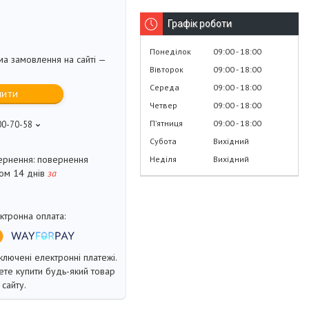
Графік роботи
Понеділок
09:00
18:00
ма замовлення на сайті —
Вівторок
09:00
18:00
Середа
09:00
18:00
пити
Четвер
09:00
18:00
Пʼятниця
09:00
18:00
00-70-58
Субота
Вихідний
повернення
Неділя
Вихідний
гом 14 днів
за
ключені електронні платежі.
те купити будь-який товар
сайту.