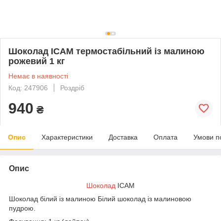
Шоколад ICAM термостабільний із малиною
рожевий 1 кг
Немає в наявності
Код: 247906
Роздріб
940
₴
Опис
Характеристики
Доставка
Оплата
Умови п
Опис
Шоколад
ICAM
Шоколад білий із малиною Білий шоколад із малиновою
пудрою.