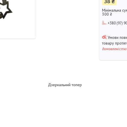
38 ₴
Мінімальна су
300 ₴
+380 (97) 9
товару протя
домовленістю
Дзеркальний топер