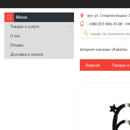
вул. ул. Старокозацька 3
+380 (97) 900-70-58
+3
Товары и услуги
О нас
Отзывы
Інтернет-магазин «KakaVa»
Доставка и оплата
Главная
Товары и 