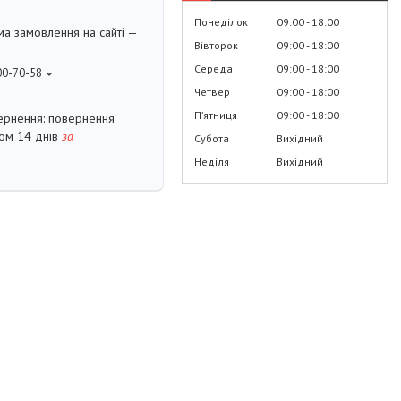
Понеділок
09:00
18:00
ма замовлення на сайті —
Вівторок
09:00
18:00
Середа
09:00
18:00
00-70-58
Четвер
09:00
18:00
Пʼятниця
09:00
18:00
повернення
гом 14 днів
за
Субота
Вихідний
Неділя
Вихідний