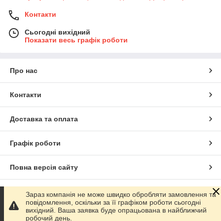
Контакти
Сьогодні вихідний
Показати весь графік роботи
Про нас
Контакти
Доставка та оплата
Графік роботи
Повна версія сайту
Сайт створено на маркетплейсі
Prom.ua
Зараз компанія не може швидко обробляти замовлення та
повідомлення, оскільки за її графіком роботи сьогодні
вихідний. Ваша заявка буде опрацьована в найближчий
Політика конфіденційності
робочий день.