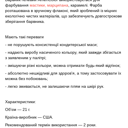
фарбування
мастики, марципана
, карамелі. Фарба
розташована в зручному флаконі, який зроблений із міцних
екологічно чистих матеріалів, що забезпечують довгострокове
зберігання барвника.
Мають такі переваги
- не порушують консистенції кондитерської маси;
- надають виробу насиченого кольору, який завжди збігається
з заявленим у палітрі;
- змішуючи різні кольори, можна отримати будь-який відтінок;
- абсолютно нешкідливі для здоров'я, а тому застосовувати їх
можна без побоювань;
- легко змивається, не залишаючи плям на шкірі рук.
Характеристики:
Об'єм — 21 г.
Країна-виробник — США.
Рекомендований термін використання — 2 роки.