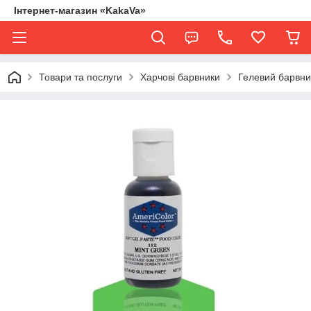
Інтернет-магазин «KakaVa»
Товари та послуги
Харчові барвники
Гелевий барвник