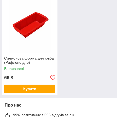
Силіконова форма для хліба
(Рифлене дно)
В наявності
66
₴
Купити
Про нас
99% позитивних з 696 відгуків за рік