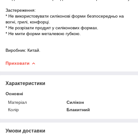
Застереження:
* Не використовувати силіконові форми безпосередньо на
вогні, грилі, конфорці.
* Не розрізати продукт у силіконових формах.
* Не мити форми металевою губкою.
Виробник: Китай.
Приховати
Характеристики
Основні
Матеріал
Силікон
Колір
Блакитний
Умови доставки