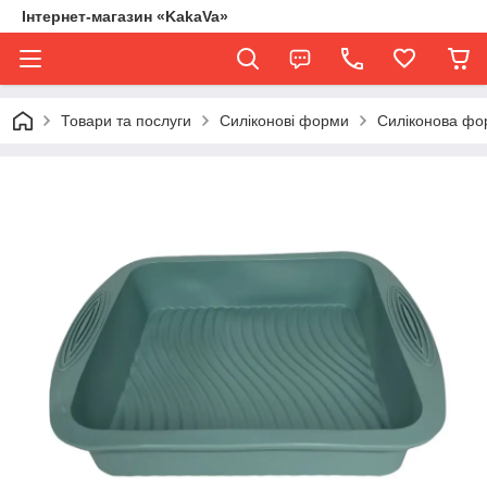
Інтернет-магазин «KakaVa»
Товари та послуги
Силіконові форми
Силіконова фо