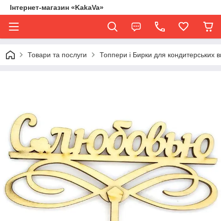
Інтернет-магазин «KakaVa»
Товари та послуги
Топпери і Бирки для кондитерських в