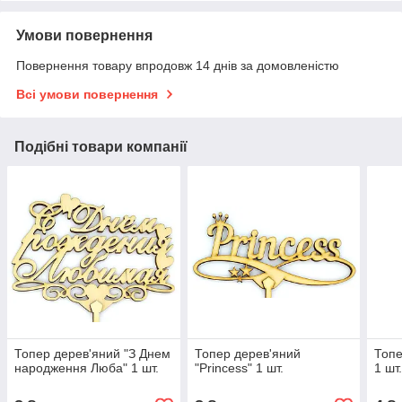
Умови повернення
Повернення товару впродовж 14 днів за домовленістю
Всі умови повернення
Подібні товари компанії
Топер дерев'яний "З Днем
Топер дерев'яний
Топе
народження Люба" 1 шт.
"Princess" 1 шт.
1 шт