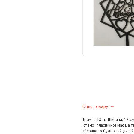
Опис товару
Тримач:10 см Ширина: 12 см 
їстівної пластичної маси, а 
абсолютно будь-який дизайн