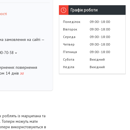
Графік роботи
ості
Понеділок
09:00
18:00
Вівторок
09:00
18:00
Середа
09:00
18:00
ма замовлення на сайті —
Четвер
09:00
18:00
Пʼятниця
09:00
18:00
00-70-58
Субота
Вихідний
Неділя
Вихідний
повернення
гом 14 днів
за
х роблять із марципана та
в. Топери можуть мати
топери використовуються в