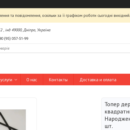
ння та повідомлення, оскільки за її графіком роботи сьогодні вихідни
2 , інд 49000, Дніпро, Україна
80 (95) 057-51-99
услуги
О нас
Контакты
Доставка и оплата
Топер де
квадратн
Народжен
шт.