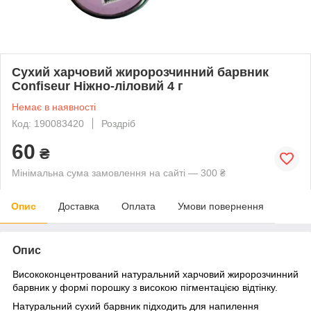
Сухий харчовий жиророзчинний барвник
Confiseur Ніжно-ліловий 4 г
Немає в наявності
Код: 190083420
Роздріб
60
₴
Мінімальна сума замовлення на сайті — 300 ₴
Опис
Доставка
Оплата
Умови повернення
Опис
Висококонцентрований натуральний харчовий жиророзчинний
барвник
у формі порошку з високою пігментацією відтінку.
Натуральний сухий барвник
підходить для
напилення