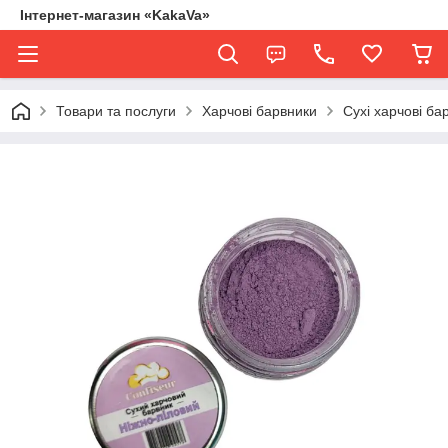
Інтернет-магазин «KakaVa»
Товари та послуги
Харчові барвники
Сухі харчові ба