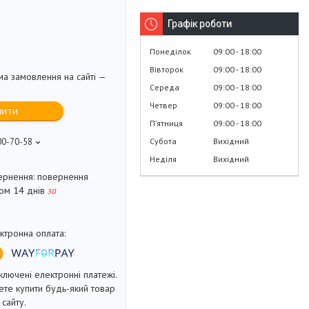
Графік роботи
Понеділок
09:00
18:00
Вівторок
09:00
18:00
ма замовлення на сайті —
Середа
09:00
18:00
Четвер
09:00
18:00
пити
Пʼятниця
09:00
18:00
Субота
Вихідний
00-70-58
Неділя
Вихідний
повернення
гом 14 днів
за
ключені електронні платежі.
те купити будь-який товар
сайту.