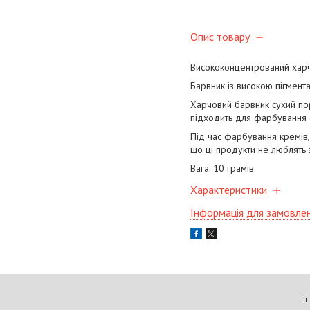
Опис товару
Висококонцентрований харч
Барвник із високою пігмент
Харчовий барвник сухий пор
підходить для фарбування
Під час фарбування кремів
що ці продукти не люблять 
Вага: 10 грамів
Характеристики
Інформація для замовле