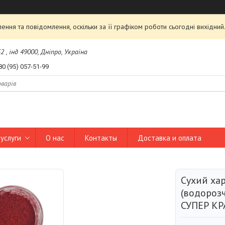
ння та повідомлення, оскільки за її графіком роботи сьогодні вихідни
2 , інд 49000, Дніпро, Україна
80 (95) 057-51-99
услуги
О нас
Контакты
Доставка и оплата
Сухий ха
(водорозч
СУПЕР КР