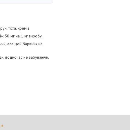
, тіста, кремів.
ж 50 мг на 1 кг виробу.
кий, але цей барвник не
оди, водночас не забуваючи,
ті