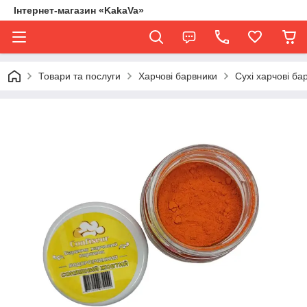
Інтернет-магазин «KakaVa»
Товари та послуги
Харчові барвники
Сухі харчові ба