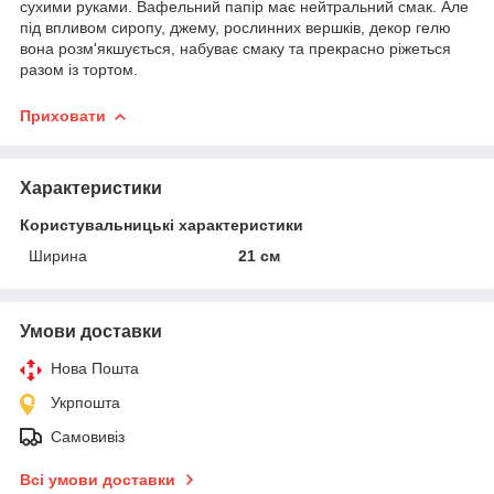
сухими руками. Вафельний папір має нейтральний смак. Але
під впливом сиропу, джему, рослинних вершків, декор гелю
вона розм'якшується, набуває смаку та прекрасно ріжеться
разом із тортом.
Приховати
Характеристики
Користувальницькі характеристики
Ширина
21 см
Умови доставки
Нова Пошта
Укрпошта
Самовивіз
Всі умови доставки