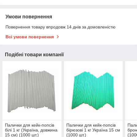
Умови повернення
Повернення товару впродовж 14 днів за домовленістю
Всі умови повернення
Подібні товари компанії
Палички для кейк-попсів
Палички для кейк-попсів
Пали
білі 1 кг (Україна, довжина
бірюзові 1 кг Україна 15 см
брон
15 см) (1000 шт.)
(1000 шт.)
(100