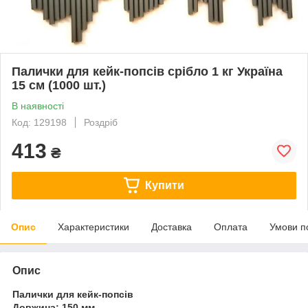
Палички для кейк-попсів срібло 1 кг Україна
15 см (1000 шт.)
В наявності
Код: 129198
Роздріб
413
₴
Купити
Опис
Характеристики
Доставка
Оплата
Умови п
Опис
Палички для кейк-попсів
Довжина: 150 мм