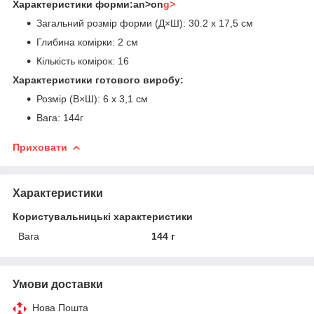
Характеристики форми:an>on
g>
Загальний розмір форми (Д×Ш): 30.2 х 17,5 см
Глибина комірки: 2 см
Кількість комірок: 16
Характеристики готового виробу:
Розмір (В×Ш): 6 х 3,1 см
Вага: 144г
Приховати
Характеристики
Користувальницькі характеристики
Вага
144 г
Умови доставки
Нова Пошта