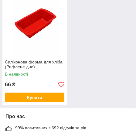
Силіконова форма для хліба
(Рифлене дно)
В наявності
66
₴
Купити
Про нас
99% позитивних з 692 відгуків за рік