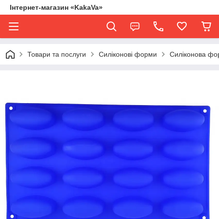
Інтернет-магазин «KakaVa»
Товари та послуги
Силіконові форми
Силіконова фо