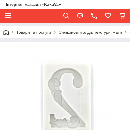
Інтернет-магазин «KakaVa»
Товари та послуги
Силіконові молди, текстурні мати