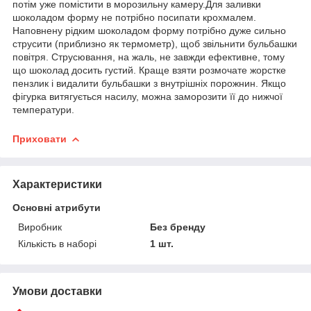
потім уже помістити в морозильну камеру.Для заливки
шоколадом форму не потрібно посипати крохмалем.
Наповнену рідким шоколадом форму потрібно дуже сильно
струсити (приблизно як термометр), щоб звільнити бульбашки
повітря. Струсювання, на жаль, не завжди ефективне, тому
що шоколад досить густий. Краще взяти розмочате жорстке
пензлик і видалити бульбашки з внутрішніх порожнин. Якщо
фігурка витягується насилу, можна заморозити її до нижчої
температури.
Приховати
Характеристики
Основні атрибути
Виробник
Без бренду
Кількість в наборі
1 шт.
Умови доставки