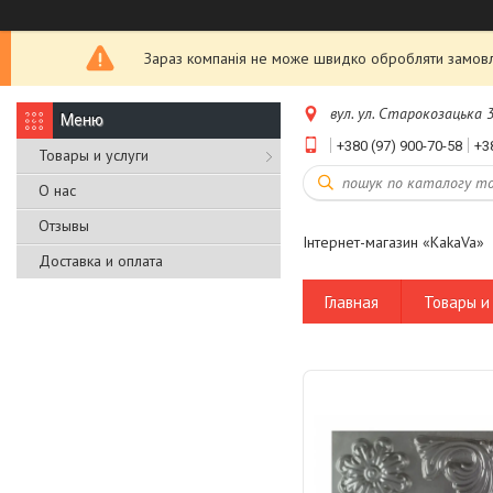
Зараз компанія не може швидко обробляти замовле
вул. ул. Старокозацька 3
+380 (97) 900-70-58
+3
Товары и услуги
О нас
Отзывы
Інтернет-магазин «KakaVa»
Доставка и оплата
Главная
Товары и 