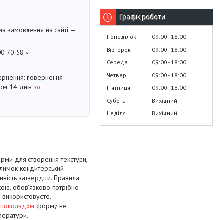
Графік роботи
ма замовлення на сайті —
Понеділок
09:00
18:00
Вівторок
09:00
18:00
00-70-58
Середа
09:00
18:00
Четвер
09:00
18:00
повернення
гом 14 днів
за
Пʼятниця
09:00
18:00
Субота
Вихідний
Неділя
Вихідний
орми для створення текстури,
илимок кондитерський
вість затвердіти. Правила
кою, обов'язково потрібно
 використовуєте.
шоколадом
форму не
ператури.