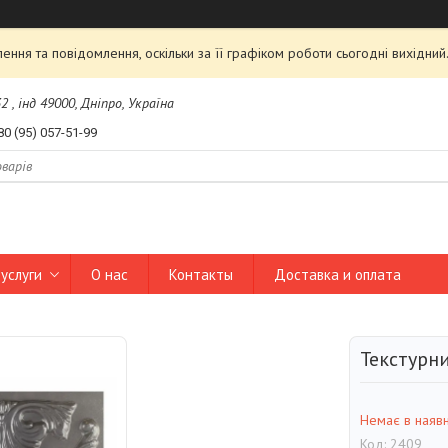
ння та повідомлення, оскільки за її графіком роботи сьогодні вихідни
2 , інд 49000, Дніпро, Україна
80 (95) 057-51-99
услуги
О нас
Контакты
Доставка и оплата
Текстурни
Немає в наявн
Код:
2409