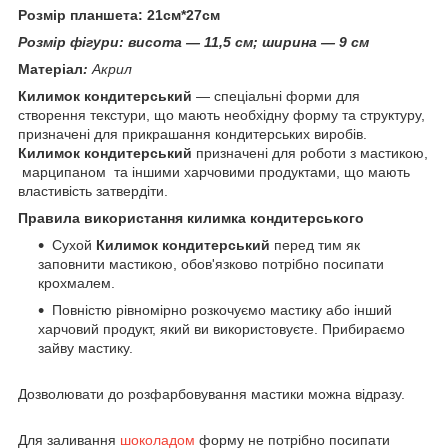
Розмір планшета: 21см*27см
Розмір фігури: висота — 11,5 см; ширина — 9 см
Матеріал
:
Акрил
Килимок кондитерський
— спеціальні форми для
створення текстури, що мають необхідну форму та структуру,
призначені для прикрашання кондитерських виробів.
Килимок кондитерський
призначені для роботи з мастикою,
марципаном та іншими харчовими продуктами, що мають
властивість затвердіти.
Правила використання килимка кондитерського
Сухой
Килимок кондитерський
перед тим як
заповнити мастикою, обов'язково потрібно посипати
крохмалем.
Повністю рівномірно розкочуємо мастику або інший
харчовий продукт, який ви використовуєте. Прибираємо
зайву мастику.
Дозволювати до розфарбовування мастики можна відразу.
Для заливання
шоколадом
форму не потрібно посипати