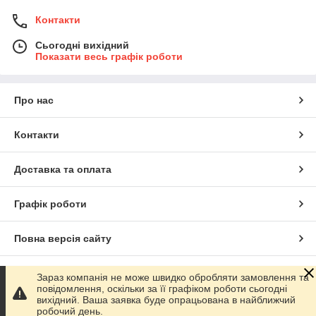
Контакти
Сьогодні вихідний
Показати весь графік роботи
Про нас
Контакти
Доставка та оплата
Графік роботи
Повна версія сайту
Сайт створено на маркетплейсі
Prom.ua
Зараз компанія не може швидко обробляти замовлення та
повідомлення, оскільки за її графіком роботи сьогодні
вихідний. Ваша заявка буде опрацьована в найближчий
Політика конфіденційності
робочий день.