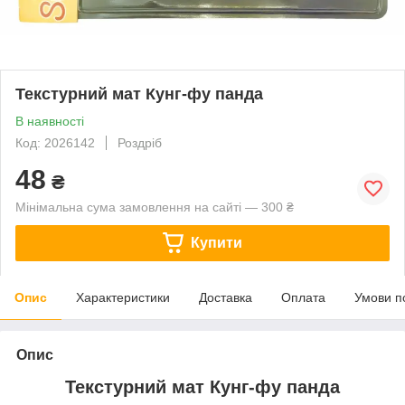
Текстурний мат Кунг-фу панда
В наявності
Код: 2026142
Роздріб
48
₴
Мінімальна сума замовлення на сайті — 300 ₴
Купити
Опис
Характеристики
Доставка
Оплата
Умови п
Опис
Текстурний мат Кунг-фу панда