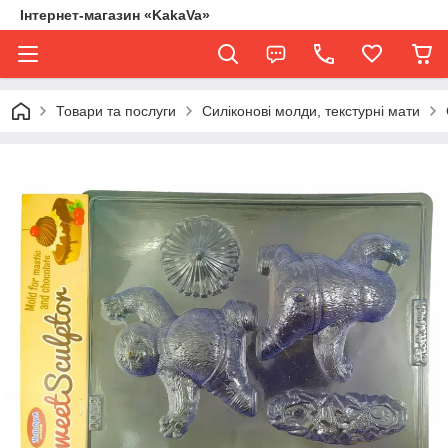
Інтернет-магазин «KakaVa»
Товари та послуги
Силіконові молди, текстурні мати