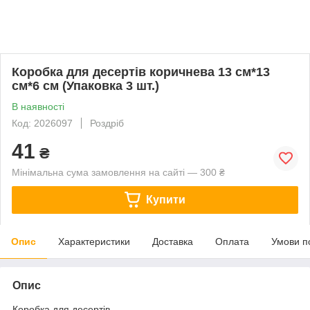
Коробка для десертів коричнева 13 см*13
см*6 см (Упаковка 3 шт.)
В наявності
Код: 2026097
Роздріб
41
₴
Мінімальна сума замовлення на сайті — 300 ₴
Купити
Опис
Характеристики
Доставка
Оплата
Умови п
Опис
Коробка для десертів