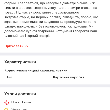
форми. Трапляється, що капсули в діаметрі більше, ніж
виїмки в формах, зверніть увагу, часто розміри вказані на
товарі. Під час використання спеціалізованого
інструментарію, на перший погляд, складні та, порою, що
здаються неможливими завдання та процедури легко та
швидко вирішуються без головоломок і складнощів. Ми
допоможемо купити потрібний інструмент і зберегти Ваш
власний час і гарний настрій.
Приховати
Характеристики
Користувальницькі характеристики
Тип
Картонна коробка
Умови доставки
Нова Пошта
Укрпошта