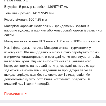
Паковання: 3 шт.
Внутрішній розмір коробки: 136*57*47 мм
Зовнішній розмір: 141*59*49 мм
Розмір віконця: 100 * 25 мм
Матеріал коробки: Целюлозний крейдований картон із
високим відсотком тканини або кольоровий картон із захисним
лаком
Матеріал вікна: міцна ПВХ плівка 150 мкм зі 100% прозорістю.
Ніжні французькі тістечка Макарон визнані гурманами у
всьому світі. Ще нещодавно їх можна було спробувати тільки
в окремих кондитерських, а сьогодні легко приготувати навіть
на власній кухні. Під час використання спеціалізованого
інструментарію, на перший погляд, складні та, порою, що
здаються неможливими завдання та процедури легко та
швидко вирішуються без головоломок і складнощів. Ми
допоможемо купити потрібний інструмент і зберегти Ваш
власний час і гарний настрій.
Приховати