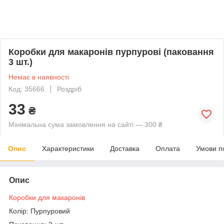
Коробки для макаронів пурпурові (паковання
3 шт.)
Немає в наявності
Код: 35666
Роздріб
33
₴
Мінімальна сума замовлення на сайті — 300 ₴
Опис
Характеристики
Доставка
Оплата
Умови п
Опис
Коробки для макаронів
Колір: Пурпуровий