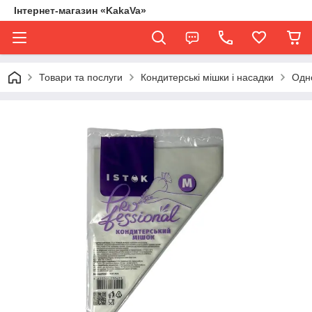
Інтернет-магазин «KakaVa»
Товари та послуги
Кондитерські мішки і насадки
Одн