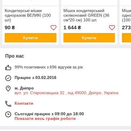
Кондитерські мішки
Мішок кондитерський
Мішк
одноразові ВЕЛИКІ (100
силіконовий GREEN (36
одно
шт)
см*20 см) 100 шт.
(100
90
1 644
273
₴
₴
Купити
Купити
Про нас
99% позитивних з 696 відгуків за рік
Працює з 03.02.2016
м. Дніпро
вул. ул. Старокозацька 32 , інд 49000, Дніпро, Україна
Контакти
Сьогодні працює з 09:00 до 18:00
Показати весь графік роботи