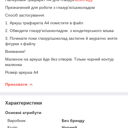
Призначений для роботи з глазур'ю/шоколадом
Спосіб застосування:
1. Аркуш трафарета А4 помістити в файл
2. Обводити глазур'ю/шоколадом з кондитерського мішка
3. Почекати поки глазур/шоколад застигне й акуратно зняти
фігурки з файлу
Внимание!
Малюнок на аркуші йде без отворів. Тільки чорний контур
малюнка
Розмір аркуша А4
Приховати
Характеристики
Основні атрибути
Виробник
Без бренду
Колір
Чорний