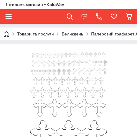
Інтернет-магазин «KakaVa»
Товари та послуги
Великдень
Паперовий трафарет А