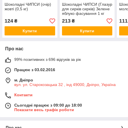
Шоколадні ЧИПСИ (очір)
Шоколадні ЧИПСИ (Глазур
Шоко
жовті (0,5 кг)
для сирків сирків) Зелене
моло
яблуко фасування 1 кг
124
213
111
₴
₴
Купити
Купити
Про нас
99% позитивних з 696 відгуків за рік
Працює з 03.02.2016
м. Дніпро
вул. ул. Старокозацька 32 , інд 49000, Дніпро, Україна
Контакти
Сьогодні працює з 09:00 до 18:00
Показати весь графік роботи
Про нас