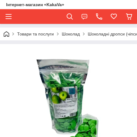
Інтернет-магазин «KakaVa»
Товари та послуги
Шоколад
Шоколадні дропси (чіпси