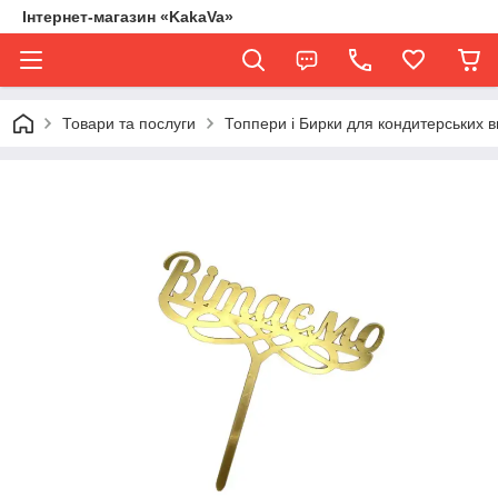
Інтернет-магазин «KakaVa»
Товари та послуги
Топпери і Бирки для кондитерських в