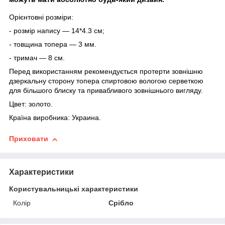
Орієнтовні
розміри:
- розмір напису — 14*4.3 см;
- товщина топера — 3 мм.
- тримач — 8 см.
Перед використанням рекомендується протерти зовнішню
дзеркальну сторону топера спиртовою вологою серветкою
для більшого блиску та привабливого зовнішнього вигляду.
Цвет:
золото.
Країна виробника:
Украина.
Приховати
Характеристики
Користувальницькі характеристики
Колір
Срібло