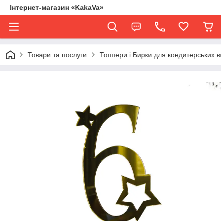
Інтернет-магазин «KakaVa»
Товари та послуги
Топпери і Бирки для кондитерських в