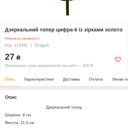
Дзеркальний топер цифра 6 із зірками золото
Немає в наявності
Код: 416992
Роздріб
27
₴
Мінімальна сума замовлення на сайті — 300 ₴
Опис
Характеристики
Доставка
Оплата
Умови п
Опис
Дзеркальний топер
Ширина: 8 см
Висота: 11,5 см