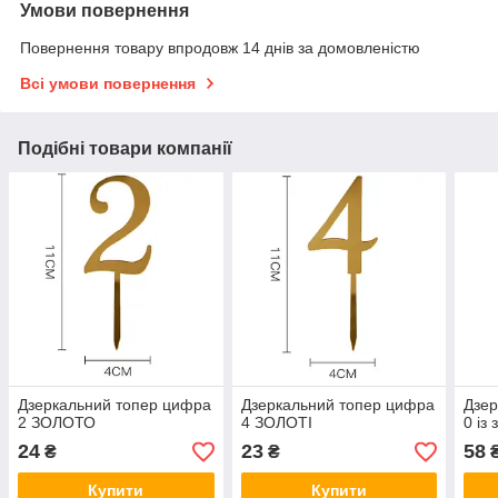
Умови повернення
Повернення товару впродовж 14 днів за домовленістю
Всі умови повернення
Подібні товари компанії
Дзеркальний топер цифра
Дзеркальний топер цифра
Дзер
2 ЗОЛОТО
4 ЗОЛОТІ
0 із
24
23
58
₴
₴
Купити
Купити