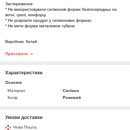
Застереження:
* Не використовувати силіконові форми безпосередньо на
вогні, грилі, конфорці.
* Не розрізати продукт у силіконових формах.
* Не мити форми металевою губкою.
Виробник: Китай.
Приховати
Характеристики
Основні
Матеріал
Силікон
Колір
Рожевий
Умови доставки
Нова Пошта