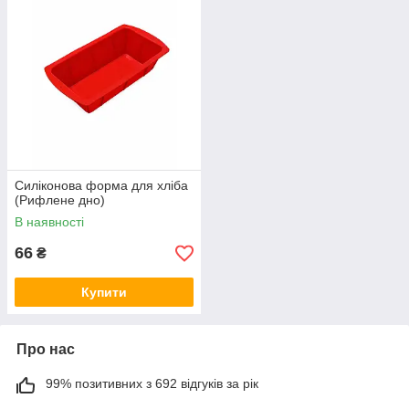
Силіконова форма для хліба
(Рифлене дно)
В наявності
66
₴
Купити
Про нас
99% позитивних з 692 відгуків за рік