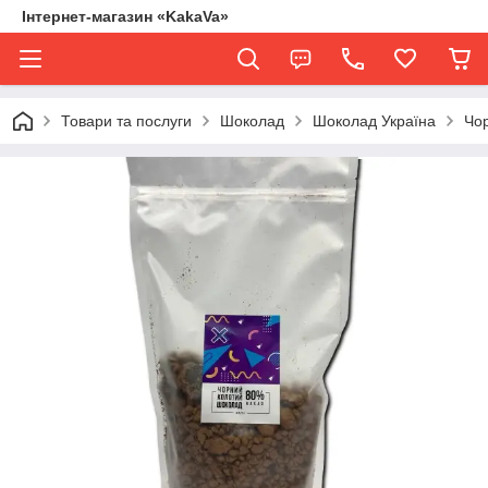
Інтернет-магазин «KakaVa»
Товари та послуги
Шоколад
Шоколад Україна
Чор