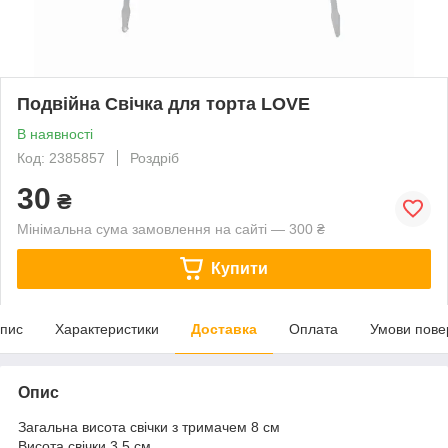
Подвійна Свічка для торта LOVE
В наявності
Код: 2385857
Роздріб
30
₴
Мінімальна сума замовлення на сайті — 300 ₴
Купити
пис
Характеристики
Доставка
Оплата
Умови пове
Опис
Загальна висота свічки з тримачем 8 см
Висота свічки 3,5 см