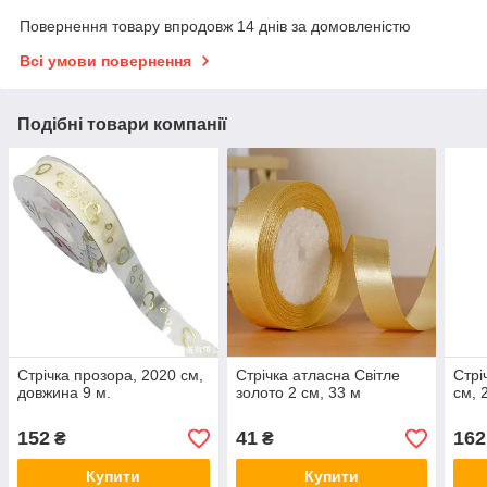
Повернення товару впродовж 14 днів за домовленістю
Всі умови повернення
Подібні товари компанії
Стрічка прозора, 2020 см,
Стрічка атласна Світле
Стрі
довжина 9 м.
золото 2 см, 33 м
см, 
152
41
162
₴
₴
Купити
Купити