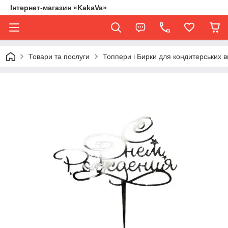
Інтернет-магазин «KakaVa»
Товари та послуги
Топпери і Бирки для кондитерських в