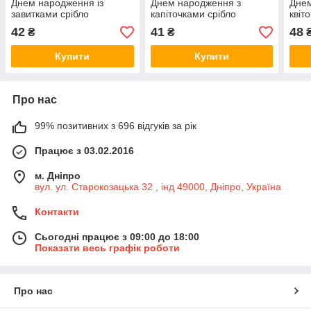
Днем народження із
Днем народження з
Днем
завитками срібло
капіточками срібло
квіт
42
41
48
₴
₴
Купити
Купити
Про нас
99% позитивних з 696 відгуків за рік
Працює з 03.02.2016
м. Дніпро
вул. ул. Старокозацька 32 , інд 49000, Дніпро, Україна
Контакти
Сьогодні працює з 09:00 до 18:00
Показати весь графік роботи
Про нас