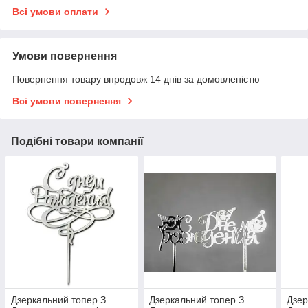
Всі умови оплати
Умови повернення
Повернення товару впродовж 14 днів за домовленістю
Всі умови повернення
Подібні товари компанії
Дзеркальний топер З
Дзеркальний топер З
Дзер