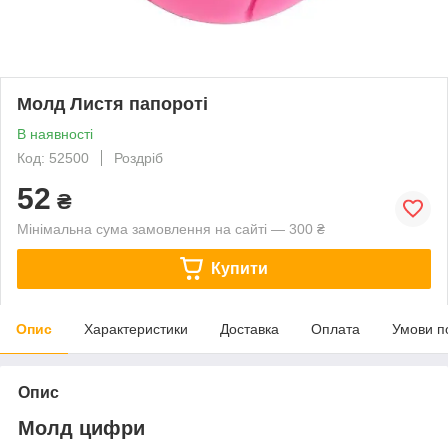
Молд Листя папороті
В наявності
Код: 52500
Роздріб
52
₴
Мінімальна сума замовлення на сайті — 300 ₴
Купити
Опис
Характеристики
Доставка
Оплата
Умови п
Опис
Молд цифри