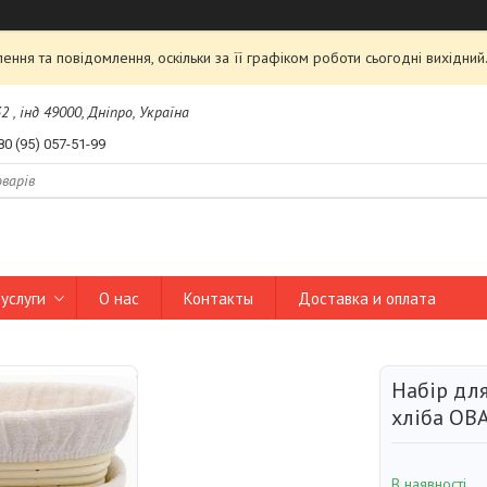
ння та повідомлення, оскільки за її графіком роботи сьогодні вихідни
2 , інд 49000, Дніпро, Україна
80 (95) 057-51-99
услуги
О нас
Контакты
Доставка и оплата
Набір дл
хліба О
В наявності