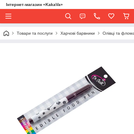
Інтернет-магазин «KakaVa»
Товари та послуги
Харчові барвники
Олівці та флом