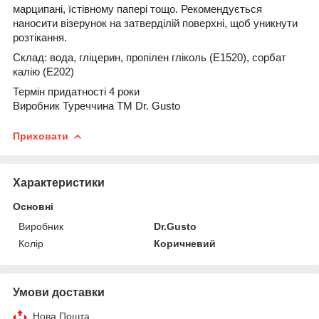
марципані, їстівному папері тощо.
Рекомендується
наносити візерунок на затверділій поверхні, щоб уникнути
розтікання.
Склад: вода, гліцерин, пропілен гліколь (Е1520), сорбат
калію (Е202)
Термін придатності 4 роки
Виробник Туреччина ТМ Dr. Gusto
Приховати
Характеристики
Основні
Виробник
Dr.Gusto
Колір
Коричневий
Умови доставки
Нова Пошта