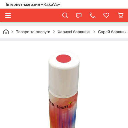
Інтернет-магазин «KakaVa»
Товари та послуги
Харчові барвники
Спрей барвник 