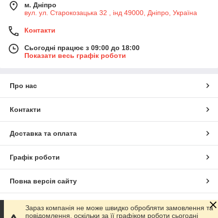
м. Дніпро
вул. ул. Старокозацька 32 , інд 49000, Дніпро, Україна
Контакти
Сьогодні працює з 09:00 до 18:00
Показати весь графік роботи
Про нас
Контакти
Доставка та оплата
Графік роботи
Повна версія сайту
Сайт створено на маркетплейсі
Prom.ua
Зараз компанія не може швидко обробляти замовлення та
повідомлення, оскільки за її графіком роботи сьогодні