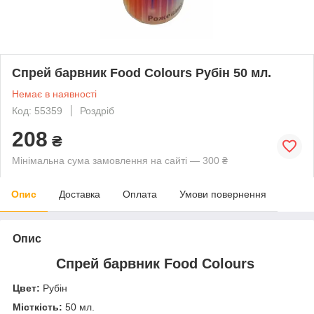
Спрей барвник Food Colours Рубін 50 мл.
Немає в наявності
Код: 55359
Роздріб
208
₴
Мінімальна сума замовлення на сайті — 300 ₴
Опис
Доставка
Оплата
Умови повернення
Опис
Спрей барвник Food Colours
Цвет:
Рубін
Місткість:
50 мл.