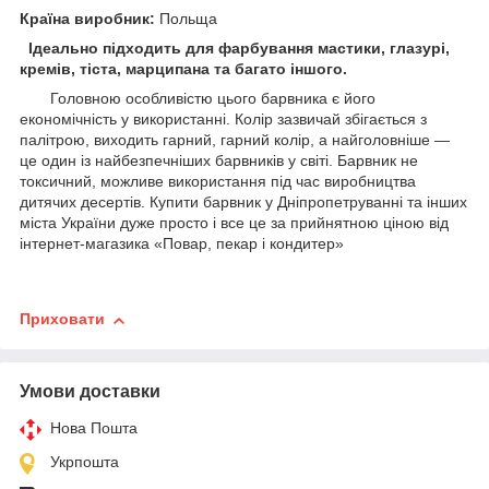
Країна виробник:
Польща
Ідеально підходить для фарбування мастики, глазурі,
кремів, тіста, марципана та багато іншого.
Головною особливістю цього барвника є його
економічність у використанні. Колір зазвичай збігається з
палітрою, виходить гарний, гарний колір, а найголовніше —
це один із найбезпечніших барвників у світі. Барвник не
токсичний, можливе використання під час виробництва
дитячих десертів. Купити барвник у Дніпропетруванні та інших
міста України дуже просто і все це за прийнятною ціною від
інтернет-магазика «Повар, пекар і кондитер»
Приховати
Умови доставки
Нова Пошта
Укрпошта