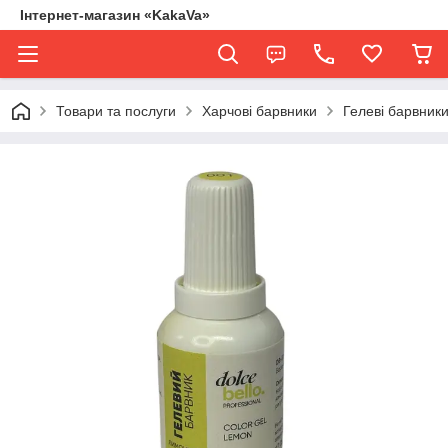
Інтернет-магазин «KakaVa»
Товари та послуги
Харчові барвники
Гелеві барвники