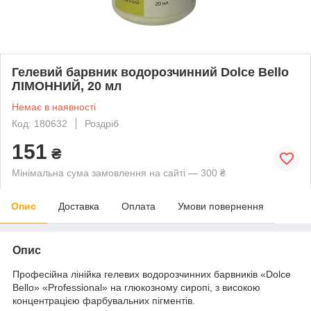
Гелевий барвник водорозчинний Dolce Bello
ЛІМОННИЙ, 20 мл
Немає в наявності
Код: 180632
Роздріб
151
₴
Мінімальна сума замовлення на сайті — 300 ₴
Опис
Доставка
Оплата
Умови повернення
Опис
Професійна лінійка гелевих водорозчинних барвників «Dolce
Bellо» «Professional» на глюкозному сиропі, з високою
концентрацією фарбувальних пігментів.