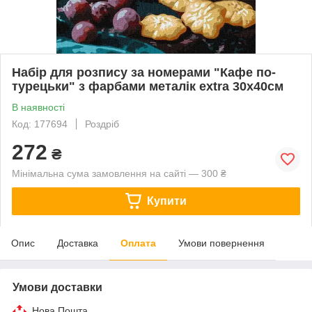
Набір для розпису за номерами "Кафе по-
турецьки" з фарбами металік extra 30х40см
В наявності
Код: 177694
Роздріб
272
₴
Мінімальна сума замовлення на сайті — 300 ₴
Купити
Опис
Доставка
Оплата
Умови повернення
Умови доставки
Нова Пошта