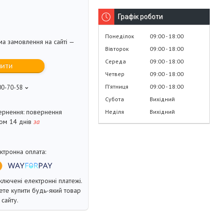
Графік роботи
Понеділок
09:00
18:00
ма замовлення на сайті —
Вівторок
09:00
18:00
Середа
09:00
18:00
пити
Четвер
09:00
18:00
Пʼятниця
09:00
18:00
00-70-58
Субота
Вихідний
повернення
Неділя
Вихідний
гом 14 днів
за
ключені електронні платежі.
те купити будь-який товар
сайту.