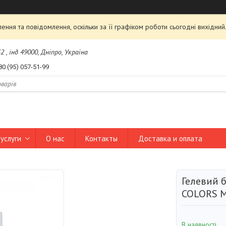
ння та повідомлення, оскільки за її графіком роботи сьогодні вихідни
2 , інд 49000, Дніпро, Україна
80 (95) 057-51-99
услуги
О нас
Контакты
Доставка и оплата
Гелевий 
COLORS М
В наявності