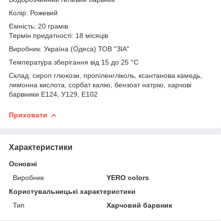
Колір: Рожевий
Ємність: 20 грамів
Термін придатності: 18 місяців
Виробник: Україна (Одеса) ТОВ "ЗІА"
Температура зберігання від 15 до 25 °C
Склад: сироп глюкози, пропіленгліколь, ксантанова камедь,
лимонна кислота, сорбат калію, бензоат натрію, харчові
барвники Е124, У129, Е102
Приховати
Характеристики
Основні
Виробник
YERO colors
Користувальницькі характеристики
Тип
Харчовий барвник