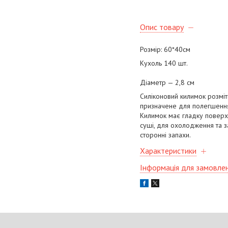
Опис товару
Розмір: 60*40см
Кухоль 140 шт.
Діаметр — 2,8 см
Силіконовий килимок розміт
призначене для полегшення 
Килимок має гладку поверх
суші, для охолодження та з
сторонні запахи.
Характеристики
Інформація для замовле