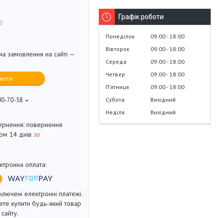
Графік роботи
8
Понеділок
09:00
18:00
Вівторок
09:00
18:00
ма замовлення на сайті —
Середа
09:00
18:00
Четвер
09:00
18:00
пити
Пʼятниця
09:00
18:00
Субота
Вихідний
00-70-58
Неділя
Вихідний
повернення
гом 14 днів
за
ключені електронні платежі.
те купити будь-який товар
сайту.