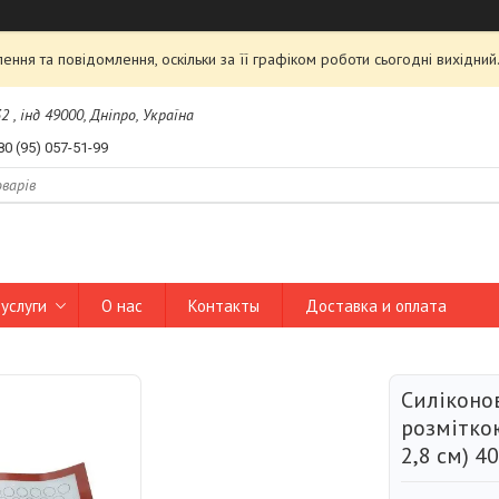
ння та повідомлення, оскільки за її графіком роботи сьогодні вихідни
2 , інд 49000, Дніпро, Україна
80 (95) 057-51-99
услуги
О нас
Контакты
Доставка и оплата
Силіконо
розмітко
2,8 см) 4